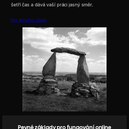
šetří čas a dává vaší práci jasný směr.
Pro firmy
Pro úřady
Pevné základy pro fungování online