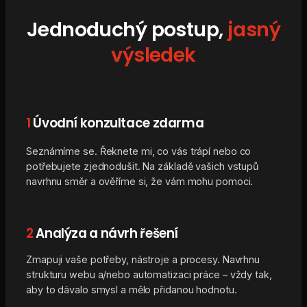
Jednoduchý postup,
jasný
výsledek
1
Úvodní konzultace zdarma
Seznámíme se. Řeknete mi, co vás trápí nebo co
potřebujete zjednodušit. Na základě vašich vstupů
navrhnu směr a ověříme si, že vám mohu pomoci.
2
Analýza a návrh řešení
Zmapuji vaše potřeby, nástroje a procesy. Navrhnu
strukturu webu a/nebo automatizaci práce – vždy tak,
aby to dávalo smysl a mělo přidanou hodnotu.