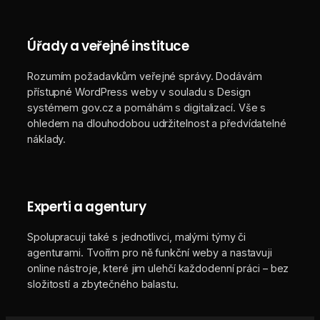
Úřady a veřejné instituce
Rozumím požadavkům veřejné správy. Dodávám
přístupné WordPress weby v souladu s Design
systémem gov.cz a pomáhám s digitalizací. Vše s
ohledem na dlouhodobou udržitelnost a předvídatelné
náklady.
Experti a agentury
Spolupracuji také s jednotlivci, malými týmy či
agenturami. Tvořím pro ně funkční weby a nastavuji
online nástroje, které jim ulehčí každodenní práci – bez
složitostí a zbytečného balastu.