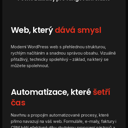
Web, který
dává smysl
Moderní WordPress web s přehlednou strukturou,
rychlým načítáním a snadnou správou obsahu. Vizuálně
přitažlivý, technicky spolehlivý – základ, na který se
můžete spolehnout.
Automatizace, které
šetří
čas
Navrhnu a propojím automatizované procesy, které
přímo navazují na váš web. Formuláře, e-maily, faktury i
CRM běží efektivně díky chytrému propojení nástrojů a