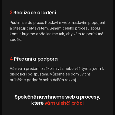
3
Realizace a ladění
Pustím se do práce. Postavím web, nastavím propojení
a otestuji celý systém. Během celého procesu spolu
komunikujeme a vše ladíme tak, aby vám to perfektně
sedělo.
4
Předání a podpora
Vše vám předám, zaškolím vás nebo váš tým a jsem k
dispozici i po spuštění. Můžeme se domluvit na
průběžné podpoře nebo dalším rozvoji.
Společně navrhneme web a procesy,
které
vám ulehčí práci