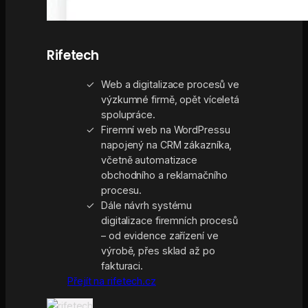
Rifetech
Web a digitalizace procesů ve
výzkumné firmě, opět víceletá
spolupráce.
Firemní web na WordPressu
napojený na CRM zákazníka,
včetně automatizace
obchodního a reklamačního
procesu.
Dále návrh systému
digitalizace firemních procesů
– od evidence zařízení ve
výrobě, přes sklad až po
fakturaci.
Přejít na rifetech.cz