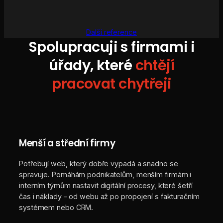
Další reference
Spolupracuji s firmami i
úřady, které
chtějí
pracovat chytřeji
Menší a střední firmy
Potřebují web, který dobře vypadá a snadno se
spravuje. Pomáhám podnikatelům, menším firmám i
interním týmům nastavit digitální procesy, které šetří
čas i náklady – od webu až po propojení s fakturačním
systémem nebo CRM.