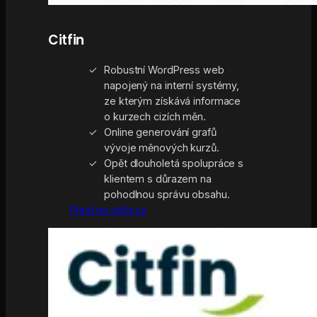
Citfin
Robustní WordPress web
napojený na interní systémy,
ze kterým získává informace
o kurzech cizích měn.
Online generování grafů
vývoje měnových kurzů.
Opět dlouholetá spolupráce s
klientem s důrazem na
pohodlnou správu obsahu.
Přejít na citfin.cz