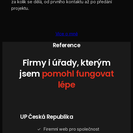
za kolik se dělá, od prvního kontaktu až po předání
projektu.
Více o mně
Reference
Firmy i úřady, kterým
jsem
pomohl fungovat
lépe
UP Česká Republika
Firemní web pro společnost