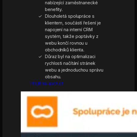
nabízející zaměstnanecké
benefity.
Dlouholetá spolupráce s
klientem, součástí řešení je
napojení na interní CRM
systém, takže poptávky z
webu končí rovnou u
obchodníků klienta.
Důraz byl na optimalizaci
rychlosti načítání stránek
webu a jednoduchou správu
obsahu.
Přejít na upcz.cz