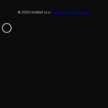
© 2025 HorMart s.r.o.
·
Ochrana osobních údajů