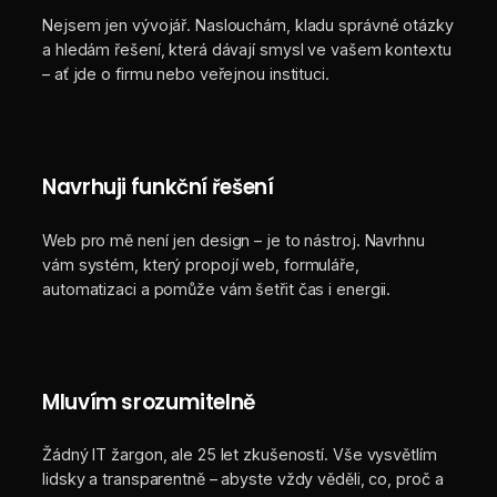
Nejsem jen vývojář. Naslouchám, kladu správné otázky
a hledám řešení, která dávají smysl ve vašem kontextu
– ať jde o firmu nebo veřejnou instituci.
Navrhuji funkční řešení
Web pro mě není jen design – je to nástroj. Navrhnu
vám systém, který propojí web, formuláře,
automatizaci a pomůže vám šetřit čas i energii.
Mluvím srozumitelně
Žádný IT žargon, ale 25 let zkušeností. Vše vysvětlím
lidsky a transparentně – abyste vždy věděli, co, proč a