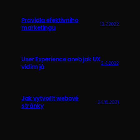
Pravidla efektivního
13.7.2022
marketingu
User Experience aneb jak UX
2.4.2022
vidím já
Jak vytvořit webové
24.10.2021
stránky