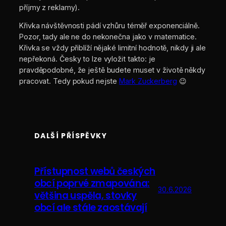
příjmy z reklamy).
Křivka návštěvnosti pádí vzhůru téměř exponenciálně.
Pozor, tady ale ne do nekonečna jako v matematice.
Křivka se vždy přiblíží nějaké limitní hodnotě, nikdy ji ale
nepřekoná. Česky to lze vyložit takto: je
pravděpodobné, že ještě budete muset v životě někdy
pracovat. Tedy pokud nejste
Mark Zuckerberg
😉
DALŠÍ PŘÍSPĚVKY
Přístupnost webů českých
obcí poprvé zmapována:
30.6.2026
většina uspěla, stovky
obcí ale stále zaostávají