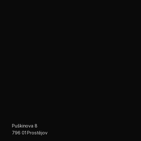
Puškinova 8
796 01 Prostějov