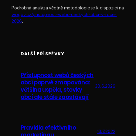
Podrobná analýza včetně metodologie je k dispozici na
wpgov.cz/pristupnost-webu-ceskych-obci-v-roce-
2026
.
DALŠÍ PŘÍSPĚVKY
Přístupnost webů českých
obcí poprvé zmapována:
30.6.2026
většina uspěla, stovky
obcí ale stále zaostávají
Pravidla efektivního
13.7.2022
marketingu