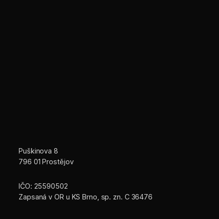
Puškinova 8
796 01 Prostějov
IČO: 25590502
Zapsaná v OR u KS Brno, sp. zn. C 36476