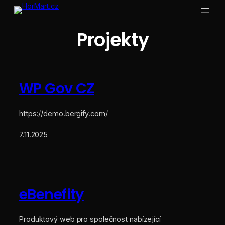
Přeskočit
na
obsah
Projekty
WP Gov CZ
https://demo.bergify.com/
7.11.2025
eBenefity
Produktový web pro společnost nabízející