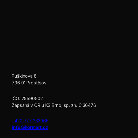
Puškinova 8
796 01 Prostějov
IČO: 25590502
Zapsaná v OR u KS Brno, sp. zn. C 36476
+420 777 233966
info@hormart.cz