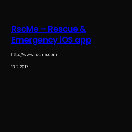
RscMe – Rescue &
Emergency iOS app
http://www.rscme.com
13.2.2017