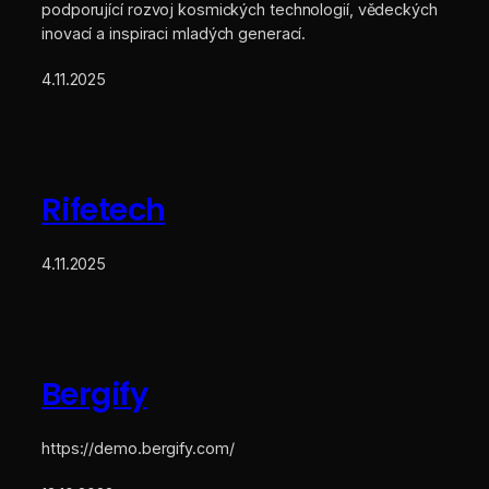
podporující rozvoj kosmických technologií, vědeckých
inovací a inspiraci mladých generací.
4.11.2025
Rifetech
4.11.2025
Bergify
https://demo.bergify.com/