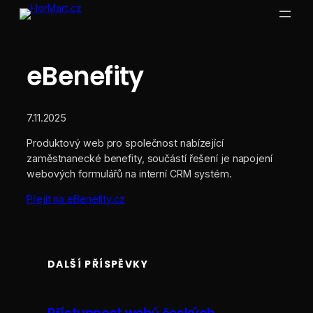
Přeskočit
na
obsah
eBenefity
7.11.2025
Produktový web pro společnost nabízející
zaměstnanecké benefity, součástí řešení je napojení
webových formulářů na interní CRM systém.
Přejít na eBenefity.cz
DALŠÍ PŘÍSPĚVKY