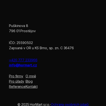
Puškinova 8
796 01 Prostějov
IČO: 25590502
Zapsaná v OR u KS Brno, sp. zn. C 36476
+420 777 233966
info@hormart.cz
Pro firmy
O mně
Pro úřady
Blog
Reference
Kontakt
© 2025 HorMart s.r.o.
·
Ochrana osobních údajů