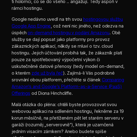
ti holomci, co se do všeho .. angažují. Tedy aspoň v
rámci hostingu.
Google nedávno uvedl na trh svou
hostingovou službu
Google App Engine
, což není nic jiného, než odezva na
úspěch
on-demand hostingu v podání Amazonu
. Obě
služby se dají popsat jako platformy pro provoz
zákaznických aplikací, někdy se mluví o tzv. cloud
hostingu. Jejich účtování probíhá tak, že zákazník platí
pouze za spotřebovaný výpočetní výkon či
uskutečněné datové přenosy (tedy model on-demand,
o kterém
zde už byla řeč
). Zajímá-li Vás podrobné
srovnání obou platforem, přečtěte si článek
Comparing
Amazon’s and Google’s Platform-as-a-Service (PaaS)
Offerings
od Diona Hinchcliffe.
Malá otázka do pléna: chtěli byste provozovat svou
webovou aplikaci na sdíleném hostingu, řekněme za 19
korun měsíčně, na přetíženém pět let starém serveru v
garáži (rozuměj „serverovně“), která je uzamčená
jedním visacím zámkem? Anebo budete spíše