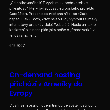
„Od aplikovaného ICT výzkumu k podnikatelské
příležitosti“, který byl součástí evropského projektu
Gate2Start. Prezentace (vložená níže) se týkala
nápadu, jak (=kým, když nejsou lidi) vytvořit zajímavý
internetový projekt v době Webu 2.0. Nešlo ani tak o
konkrétní business plán jako spíše o „framework“, v
jehož rámci je…
6.12.2007
On-demand hosting
přichází z Ameriky do
Evropy
V září jsem psal o novém trendu ve světě hostingu, o