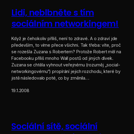
Lidi, neblbněte s tím
sociálním networkingem!
Když je čehokoliv příliš, není to zdravé. A o zdraví jde
především, to víme přece všichni. Tak třeba: víte, proč
se rozešla Zuzana s Robertem? Protože Robert měl na
Facebooku příliš mnoho Wall postů od jiných dívek.
Zuzana se chtěla vyhnout veřejnému (rozuměj „social-
networkingovému“) propírání jejich rozchodu, které by
jistě následovalo poté, co by změnila…
19.1.2008
Sociální sítě, sociální