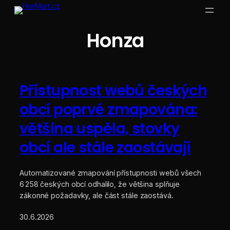
Přeskočit
na
obsah
Honza
Přístupnost webů českých
obcí poprvé zmapována:
většina uspěla, stovky
obcí ale stále zaostávají
Automatizované zmapování přístupnosti webů všech
6 258 českých obcí odhalilo, že většina splňuje
zákonné požadavky, ale část stále zaostává.
30.6.2026