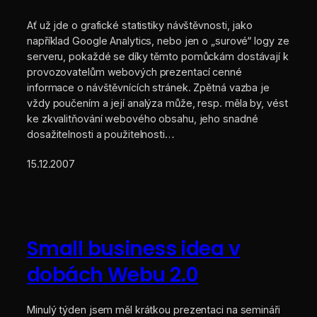
Ať už jde o grafické statistiky návštěvnosti, jako
například Google Analytics, nebo jen o „surové“ logy ze
serveru, pokaždé se díky těmto pomůckám dostávají k
provozovatelům webových prezentací cenné
informace o návštěvnících stránek. Zpětná vazba je
vždy poučením a její analýza může, resp. měla by, vést
ke zkvalitňování webového obsahu, jeho snadné
dosažitelnosti a použitelnosti…
15.12.2007
Small business idea v
dobách Webu 2.0
Minulý týden jsem měl krátkou prezentaci na semináři