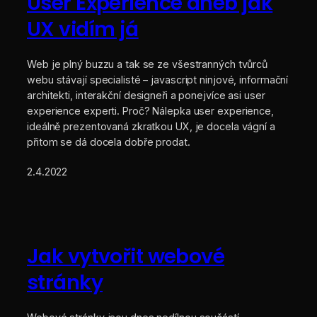
User Experience aneb jak
UX vidím já
Web je plný buzzu a tak se ze všestranných tvůrců
webu stávají specialisté – javascript ninjové, informační
architekti, interakční designeři a ponejvíce asi user
experience experti. Proč? Nálepka user experience,
ideálně prezentovaná zkratkou UX, je docela vágní a
přitom se dá docela dobře prodat.
2.4.2022
Jak vytvořit webové
stránky