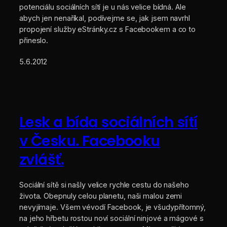
potenciálu sociálních sítí je u nás velice bídná. Ale
abych jen nenaříkal, podívejme se, jak jsem navrhl
propojení služby eStránky.cz s Facebookem a co to
přineslo.
5.6.2012
Lesk a bída sociálních sítí
v Česku. Facebooku
zvlášť.
Sociální sítě si našly velice rychle cestu do našeho
života. Obepnuly celou planetu, naši malou zemi
nevyjímaje. Všem vévodí Facebook, je všudypřítomný,
na jeho hřbetu rostou noví sociální ninjové a mágové s