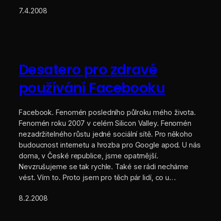
7.4.2008
Desatero pro zdravé
používání Facebooku
Facebook. Fenomén posledního půlroku mého života.
Fenomén roku 2007 v celém Silicon Valley. Fenomén
nezadržitelného růstu jedné sociální sítě. Pro někoho
budoucnost internetu a hrozba pro Google apod. U nás
doma, v České republice, jsme opatrnější.
Nevzrušujeme se tak rychle. Také se rádi necháme
vést. Vím to. Proto jsem pro těch pár lidí, co u…
8.2.2008