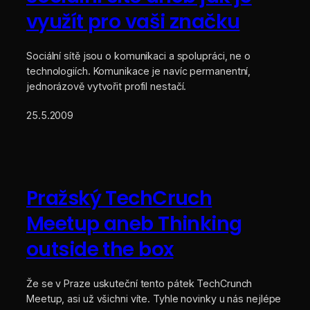
využít pro vaši značku
Sociální sítě jsou o komunikaci a spolupráci, ne o
technologiích. Komunikace je navíc permanentní,
jednorázově vytvořit profil nestačí.
25.5.2009
Pražský TechCruch
Meetup aneb Thinking
outside the box
Že se v Praze uskuteční tento pátek TechCrunch
Meetup, asi už všichni víte. Tyhle novinky u nás nejlépe