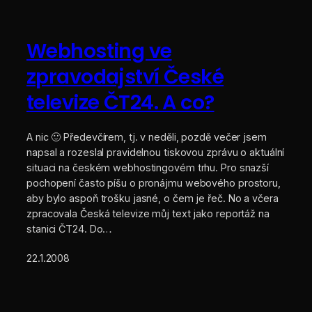
Webhosting ve
zpravodajství České
televize ČT24. A co?
A nic 🙂 Předevčírem, tj. v neděli, pozdě večer jsem
napsal a rozeslal pravidelnou tiskovou zprávu o aktuální
situaci na českém webhostingovém trhu. Pro snazší
pochopení často píšu o pronájmu webového prostoru,
aby bylo aspoň trošku jasné, o čem je řeč. No a včera
zpracovala Česká televize můj text jako reportáž na
stanici ČT24. Do…
22.1.2008