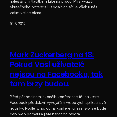
naleštěným tlačítkem Like na prsou. Míra využití
skutečného potenciálu sociálních sítí je však u nás
zatím velice bídná.
10.5.2012
Mark Zuckerberg na f8:
Pokud Vaši uživatelé
nejsou na Facebooku, tak
tam brzy budou.
Před pár hodinami skončila konference f8, na které
Facebook představil vývojářům webových aplikací své
novinky. Podle toho, co na konferenci zaznělo, se bude
celý web pomalu a jistě barvit do modra.