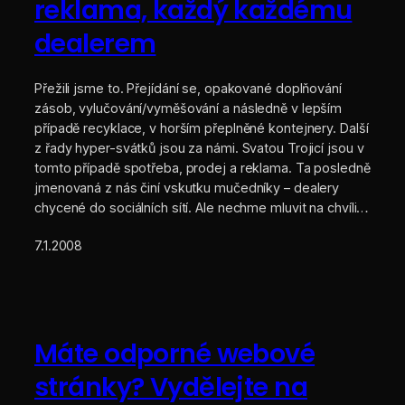
reklama, každý každému
dealerem
Přežili jsme to. Přejídání se, opakované doplňování
zásob, vylučování/vyměšování a následně v lepším
případě recyklace, v horším přeplněné kontejnery. Další
z řady hyper-svátků jsou za námi. Svatou Trojicí jsou v
tomto případě spotřeba, prodej a reklama. Ta posledně
jmenovaná z nás činí vskutku mučedníky – dealery
chycené do sociálních sítí. Ale nechme mluvit na chvíli…
7.1.2008
Máte odporné webové
stránky? Vydělejte na