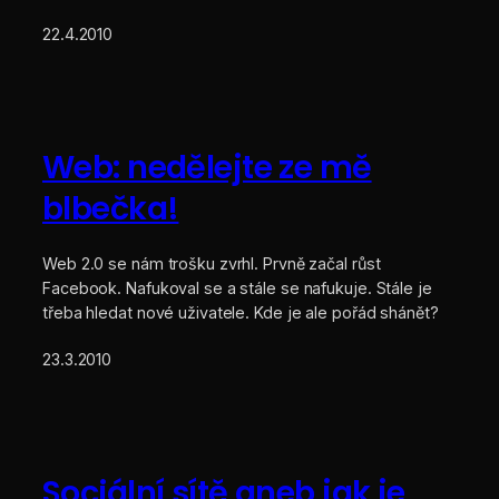
22.4.2010
Web: nedělejte ze mě
blbečka!
Web 2.0 se nám trošku zvrhl. Prvně začal růst
Facebook. Nafukoval se a stále se nafukuje. Stále je
třeba hledat nové uživatele. Kde je ale pořád shánět?
23.3.2010
Sociální sítě aneb jak je