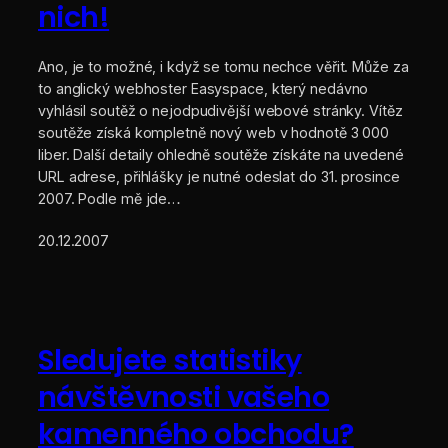
nich!
Ano, je to možné, i když se tomu nechce věřit. Může za
to anglický webhoster Easyspace, který nedávno
vyhlásil soutěž o nejodpudivější webové stránky. Vítěz
soutěže získá kompletně nový web v hodnotě 3 000
liber. Další detaily ohledně soutěže získáte na uvedené
URL adrese, přihlášky je nutné odeslat do 31. prosince
2007. Podle mě jde…
20.12.2007
Sledujete statistiky
návštěvnosti vašeho
kamenného obchodu?